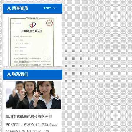
荣誉资质
联系我们
实用新型专利证书二
深圳市嘉驰机电科技有限公司
香港地址：
香港湾仔轩尼斯道253-
261号依时尚业大厦1401-1室