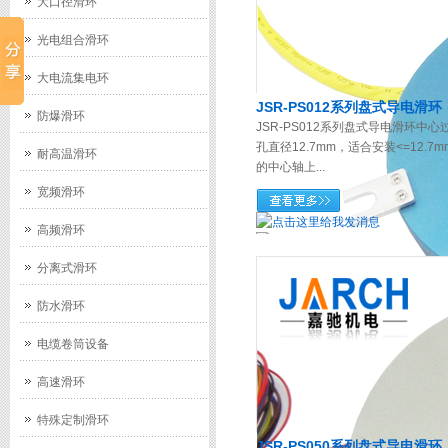
大口径滑环
光电组合滑环
大电流集电环
JSR-PS012系列盘式导电滑环
防爆滑环
JSR-PS012系列盘式导电滑环中心
孔直径12.7mm，适合安装<=12.7m
耐高温滑环
的中心轴上...
宽频滑环
高频滑环
分离式滑环
防水滑环
电缆卷筒设备
高速滑环
特殊定制滑环
JSR-PS050系列盘式导电滑环