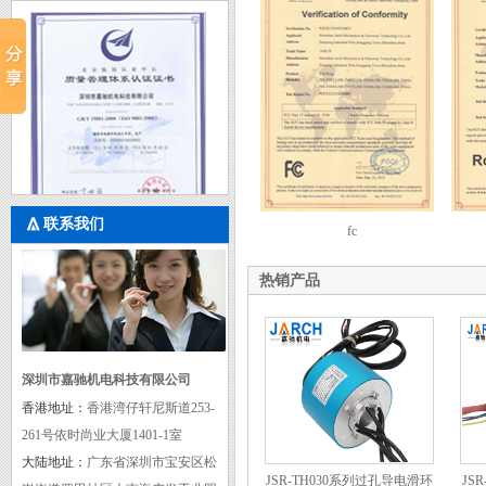
联系我们
fc
质量管理体系认证证书
热销产品
深圳市嘉驰机电科技有限公司
香港地址：
香港湾仔轩尼斯道253-
261号依时尚业大厦1401-1室
大陆地址：
广东省深圳市宝安区松
JSR-TH030系列过孔导电滑环
JS