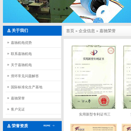
关于我们
首页
»
企业信息
» 嘉驰荣誉
嘉驰机电优势
联系嘉驰机电
关于嘉驰机电
滑环常见问题解答
国际标准化生产基地
嘉驰荣誉
客户见证
实用新型专利证书三
荣誉资质