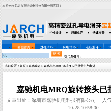
欢迎光临深圳市嘉驰机电科技有限公司官网！
个性设计
精细生产
快速交货
嘉驰首页
过孔滑环
风电滑环
液压滑环
热门关键词：
当前位置：
首页
»
嘉驰动态
»
嘉驰机电MRQ旋转接头已批量生产出货
嘉驰机电MRQ旋转接头已
文章出处：深圳市嘉驰机电科技有限公司
人
10-28 10:58:00