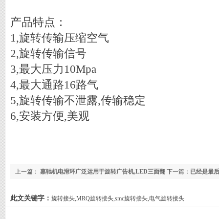
产品特点：
1,旋转传输压缩空气
2,旋转传输信号
3,最大压力10Mpa
4,最大通路16路气
5,旋转传输不泄露,传输稳定
6,安装方便,美观
上一篇：
嘉驰机电滑环广泛运用于旋转广告机,LED三面翻
下一篇：
已经是最
此文关键字：
旋转接头,MRQ旋转接头,smc旋转接头,电气旋转接头