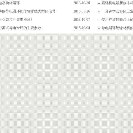
电器旋转滑环
2013-10-26
嘉驰机电最新款非
讲解导电滑环能传输哪些类型的信号
2016-05-26
一分钟学会好的工
什么是过孔导电滑环?
2013-10-07
使用在旋转舞台上
分离式导电滑环的主要参数
2013-10-04
导电滑环绝缘材料的