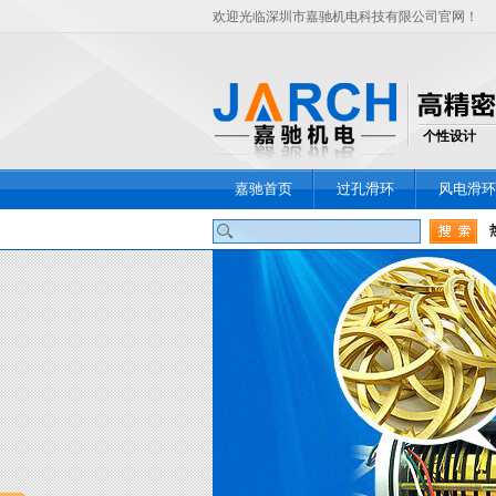
欢迎光临深圳市嘉驰机电科技有限公司官网！
个性设计
嘉驰首页
过孔滑环
风电滑环