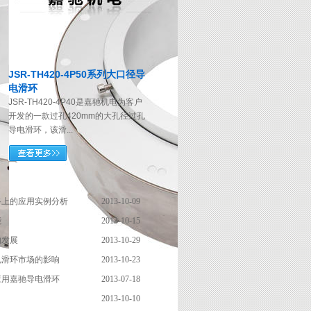
JSR-TH420-4P50系列大口径导
电滑环
JSR-TH420-4P40是嘉驰机电为客户
开发的一款过孔420mm的大孔径过孔
导电滑环，该滑...
路上的应用实例分析
2013-10-09
能
2013-10-15
的发展
2013-10-29
电滑环市场的影响
2013-10-23
应用嘉驰导电滑环
2013-07-18
2013-10-10