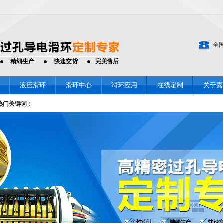
全
精细生产
快速交货
完美售后
液压滑环
滑环中心
滑环应用
在线定制
关于嘉
热门关键词：