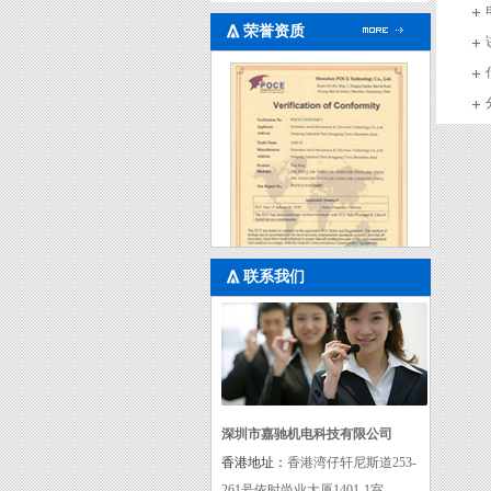
荣誉资质
联系我们
fc
深圳市嘉驰机电科技有限公司
香港地址：
香港湾仔轩尼斯道253-
261号依时尚业大厦1401-1室