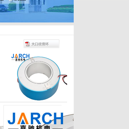
大口径滑环