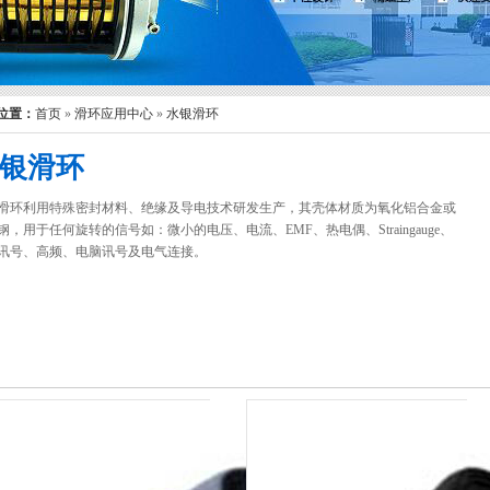
位置：
首页
»
滑环应用中心
»
水银滑环
银滑环
滑环利用特殊密封材料、绝缘及导电技术研发生产，其壳体材质为氧化铝合金或
钢，用于任何旋转的信号如：微小的电压、电流、EMF、热电偶、Straingauge、
讯号、高频、电脑讯号及电气连接。