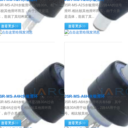
SR-MS-A2H水银滑环为2路30A。相
JSR-MS-A2S水银滑环是2路4A的信号
比较其他滑环而言，由于介质是流
滑环.相比较其他滑环而言，由于介质
，造就了其结构紧凑...
是流体，造就了其...
JSR-MS-A4H水银滑环
JSR-MS-A6H水银滑环
SR-MS-A4H水银滑环是2路30A过动
JSR-MS-A6H水银滑环共有6极，其中
力2路4A过信号。相比较其他滑环而
4路30A用于动力电源，2路4A用于信
，由于介质是流...
号。相比较其他...