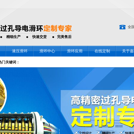
全
精细生产
快速交货
完美售后
液压滑环
滑环中心
滑环应用
在线定制
关于嘉
热门关键词：