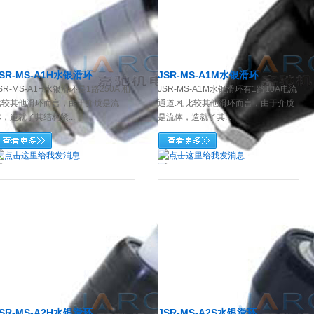
JSR-MS-A1H水银滑环
JSR-MS-A1M水银滑环
SR-MS-A1H水银滑环是1路250A,相
JSR-MS-A1M水银滑环有1路10A电流
比较其他滑环而言，由于介质是流
通道.相比较其他滑环而言，由于介质
，造就了其结构紧...
是流体，造就了其...
JSR-MS-A2H水银滑环
JSR-MS-A2S水银滑环