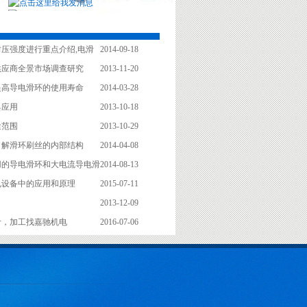
压强度进行重点介绍,电滑
2014-09-18
业供应商全景市场调查研究
2013-11-20
提高导电滑环的使用寿命
2014-03-28
具应用
2013-10-18
途范围
2013-10-29
了解滑环刷丝的内部结构
2014-04-08
用的导电滑环和大电流导电滑
2014-08-13
电设备中的应用和原理
2015-07-11
2013-12-09
计，加工找嘉驰机电
2016-07-06