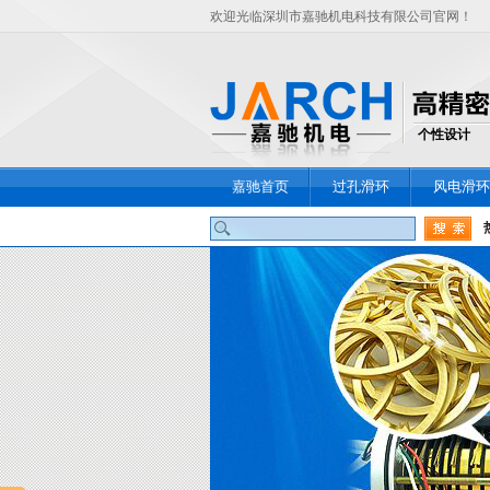
欢迎光临深圳市嘉驰机电科技有限公司官网！
个性设计
嘉驰首页
过孔滑环
风电滑环