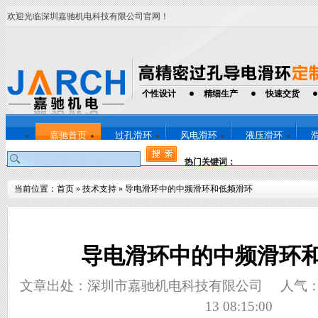
欢迎光临深圳嘉驰机电科技有限公司官网！
个性设计
精细生产
快速交货
嘉驰首页
过孔滑环
风电滑环
液压滑环
热门关键词：
当前位置：
首页
»
技术支持
»
导电滑环中的中频滑环和低频滑环
导电滑环中的中频滑环
文章出处：深圳市嘉驰机电科技有限公司
人气
13 08:15:00