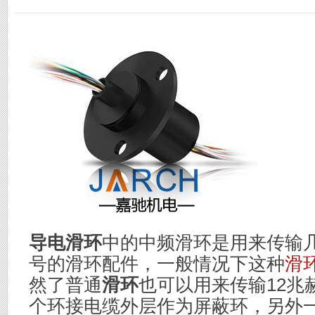
导电滑环
中的中频滑环是用来传输
号的滑环配件，一般情况下这种
滑
然了普通
滑环
也可以用来传输12兆
个环接电缆外层作为屏蔽环，另外