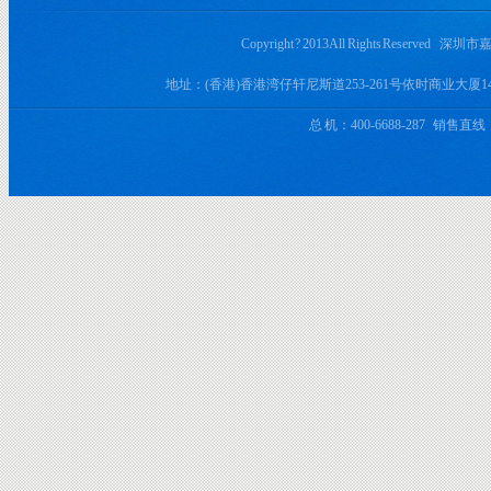
Copyright ? 2013 All Rights Rese
地址：(香港)香港湾仔轩尼斯道253-261号依时商业大厦
总 机：400-6688-287 销售直线：+8