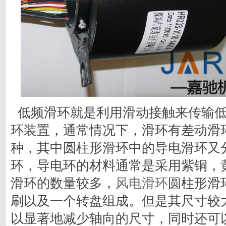
低频滑环就是利用滑动接触来传输低
环装置，通常情况下，滑环有差动滑
种，其中圆柱形滑环中的导电滑环又
环，导电环的材料通常是采用紫铜，
滑环的数量较多，
风电滑环
圆柱形滑
刷以及一个转盘组成。但是其尺寸较
以显著地减少轴向的尺寸，同时还可