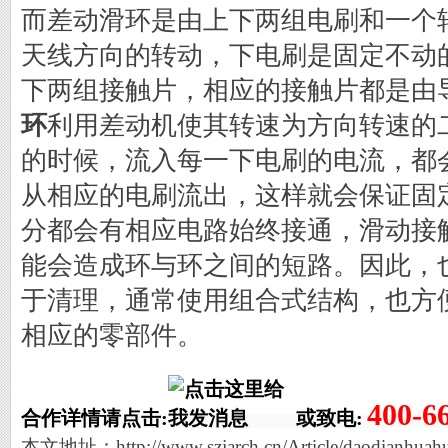
而差动滑环是由上下两组电刷和一个
天线方向的转动，下电刷是固定不动
下两组接触片，相应的接触片都是由
环
利用差动机使其转速为方向转速的
的时候，流入每一下电刷的电流，都
从相应的电刷流出，这样就会保证固
分都会有相应电路始终接通，滑动接
能会造成环与环之间的短路。因此，
于清理，通常使用组合式结构，也方
相应的零部件。
400-6
合作详情请点击:
或致电:
本文地址：http://www.szjarch.cn/Article/daodianhuah