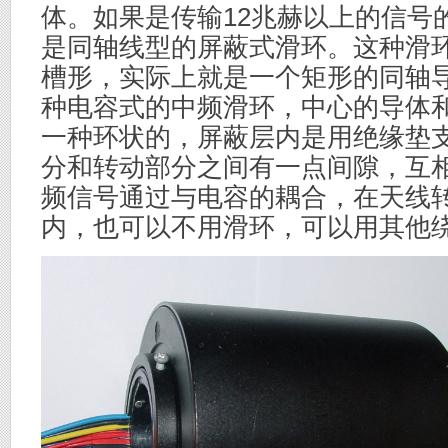
体。如果是传输12兆赫以上的信号
是同轴线型的屏蔽式滑环。这种滑
槽形，实际上就是一个矩形的同轴
种电容式的中频滑环，中心的导体
一种环状的，屏蔽层内是用绝缘垫
分和转动部分之间有一点间隙，互
频信号通过与电容的耦合，在天线
内，也可以不用滑环，可以用其他