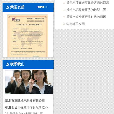
导电滑环在医疗设备方面的应用
荣誉资质
浅谈电源旋转接头的选型（三）
导致水银滑环产生过热的原因
集电环的应用
联系我们
rohs
深圳市嘉驰机电科技有限公司
香港地址：
香港湾仔轩尼斯道253-
261号依时尚业大厦1401-1室