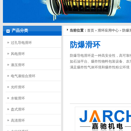
产品分类
当前位置：
首页
»
滑环应用中心
»
防爆
过孔导电滑环
防爆滑环
风电滑环
防爆导电滑环是一种高安全性，高可靠
如石油平台、爆炸性物料包装设备、农
液压滑环
满足爆炸性气体环境和爆炸性粉尘环境，
电气液组合滑环
光纤滑环
水银滑环
盘式滑环
高清滑环