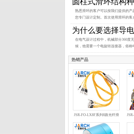
圆柱式滑环结构种
熟悉滑环的客户可以按我们提供的产
您专门设计定制。首次使用滑环的客
为什么要选择导
在电气设计过程中，机械部分360
fc
候，他需要一个电旋转连接器，俗称
热销产品
JSR-FO-LX8F系列8路光纤滑
JSR
环
CE