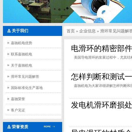
关于我们
首页
»
企业信息
» 滑环常见问题解
嘉驰机电优势
电滑环的精密部
联系嘉驰机电
美国导电滑环的发展过程中，尤其结
关于嘉驰机电
怎样判断和测试
滑环常见问题解答
嘉驰机电为大家详细讲解怎样判断和
国际标准化生产基地
嘉驰荣誉
发电机滑环磨损
客户见证
荣誉资质