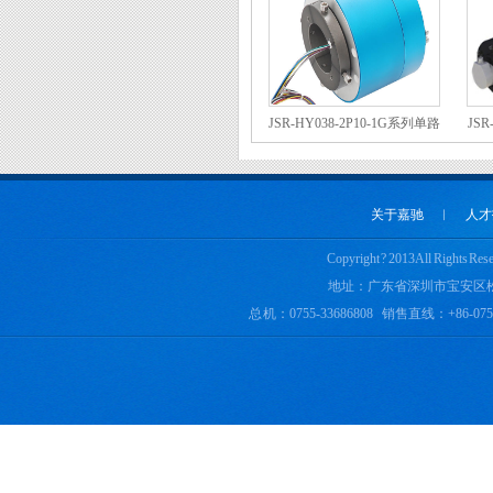
JSR-HY038-2P10-1G系列单路
JS
气导电滑环
关于嘉驰
︱
人才
Copyright ? 2013 All 
地址：广东省深圳市宝安区
总 机：0755-33686808 销售直线：+86-0755-