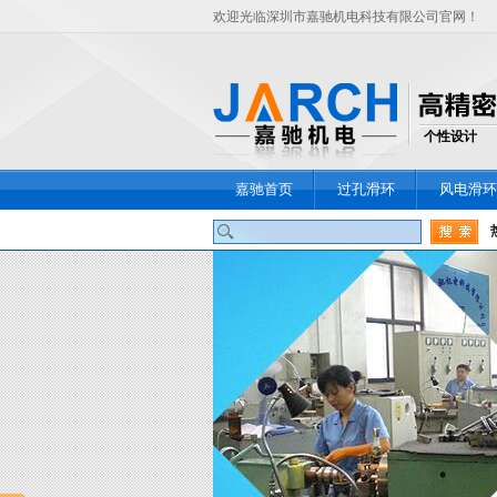
欢迎光临深圳市嘉驰机电科技有限公司官网！
个性设计
嘉驰首页
过孔滑环
风电滑环