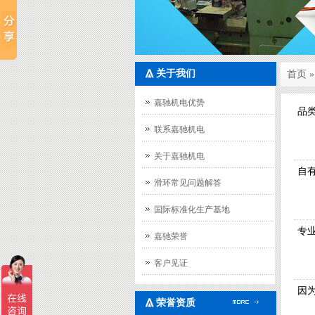
关于我们
首页
嘉驰机电优势
品
联系嘉驰机电
关于嘉驰机电
自
滑环常见问题解答
国际标准化生产基地
专
嘉驰荣誉
客户见证
因
荣誉资质