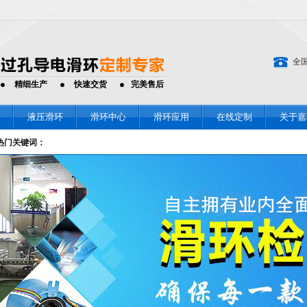
全
精细生产
快速交货
完美售后
液压滑环
滑环中心
滑环应用
在线定制
关于嘉
热门关键词：