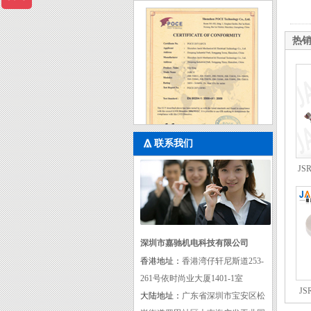
热
联系我们
JS
CE
深圳市嘉驰机电科技有限公司
香港地址：
香港湾仔轩尼斯道253-
261号依时尚业大厦1401-1室
JS
大陆地址：
广东省深圳市宝安区松