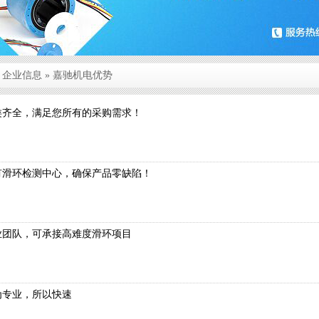
»
企业信息
» 嘉驰机电优势
类齐全，满足您所有的采购需求！
有滑环检测中心，确保产品零缺陷！
业团队，可承接高难度滑环项目
为专业，所以快速