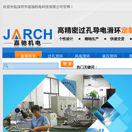
欢迎光临深圳市嘉驰机电科技有限公司官网！
个性设计
精细生产
快速交货
嘉驰首页
过孔滑环
风电滑环
液压滑环
热门关键词：