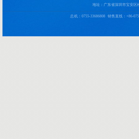
地址：广东省深圳市宝安区
总 机：0755-33686808 销售直线：+86-0755-