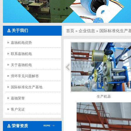
关于我们
首页
»
企业信息
»
国际标准化生产
嘉驰机电优势
联系嘉驰机电
关于嘉驰机电
滑环常见问题解答
国际标准化生产基地
生产机器
嘉驰荣誉
客户见证
荣誉资质