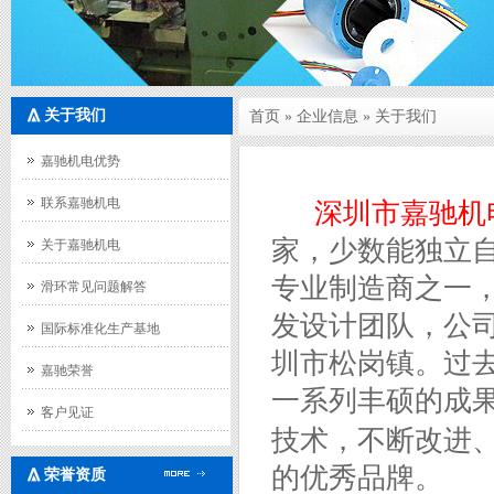
关于我们
首页
»
企业信息
»
关于我们
嘉驰机电优势
联系嘉驰机电
深圳市嘉驰机
家，少数能独立
关于嘉驰机电
专业制造商之一
滑环常见问题解答
发设计团队，公
国际标准化生产基地
圳市松岗镇。过
嘉驰荣誉
一系列丰硕的成
客户见证
技术，不断改进
的优秀品牌。
荣誉资质