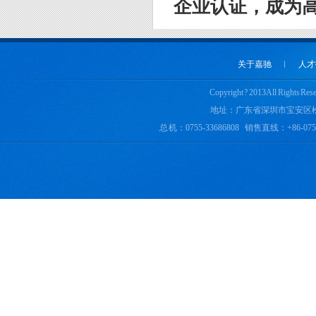
企业认证，成为
关于嘉驰
︱
人才
Copyright ? 2013 All 
实用新型专利证书一
地址：广东省深圳市宝安区
总 机：0755-33686808 销售直线：+86-0755-
fc