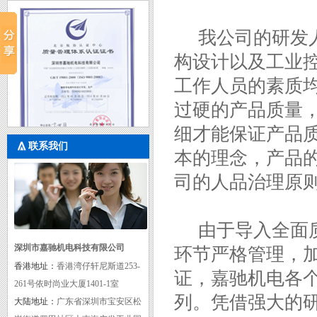
我公司的研发人
构设计以及工业
工作人员的素质
过硬的产品质量
细才能保证产品质
联系我们
本的理念，产品
质量管理体系认证证书
司的人品治理原
由于导入全面质
深圳市嘉驰机电科技有限公司
环节严格管理，
香港地址：
香港湾仔轩尼斯道253-
证，嘉驰机电各
261号依时尚业大厦1401-1室
列。凭借强大的
大陆地址：
广东省深圳市宝安区松