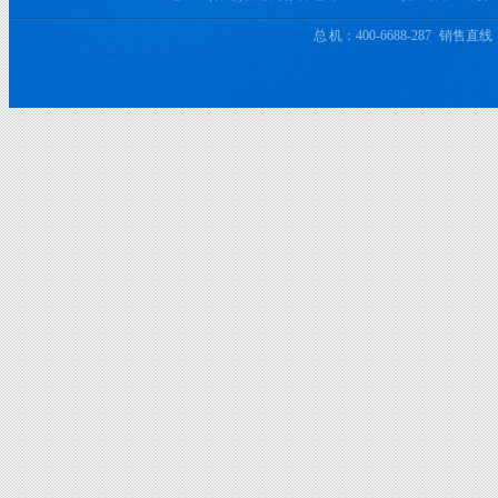
总 机：400-6688-287 销售直线：+8