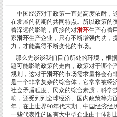
中国经济对于政策一直是高度依耐，这
在发展的初期的共同特点。所以政策的
着深远的影响，间接的对
滑环
生产有着
家
滑环
生产企业，只有不断增强内功，
力，才能赢得不断变化的市场。
那么先谈谈我们目前所处的环境，根据
题可能影响政策的走向，政策对于哪个
规划，这对于
滑环
的市场需求量将会有
是一个非常复杂的综合体，它常常被经
社会矛盾程度、民众的综合素质，科学
响，还受到到全球经济、国内政策等方
年，在上世界90年代末期，中国经济经
一些代表性的国有大中型企业由于体制