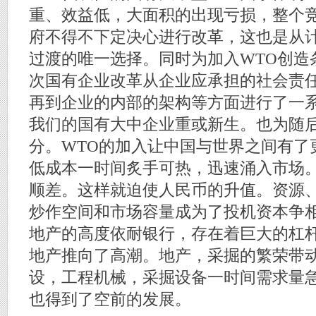
重、效益低，大面积的出现亏损，整个
府不得不下定决心进行改革，这也是从
过渡的唯一选择。同时为加入WTO创造
次国有企业改革从企业应承担的社会责
再到企业的内部的架构等方面进行了一
我们的国有大中企业重或新生。也为随后
分。WTO的加入让中国与世界之间有了
低成本一时间炙手可热，迅速涌入市场
顺差。这样就迫使人民币的升值。资源
炒作空间和市场容量成为了投机资本争
地产的高度依耐银行，存在着巨大的杠
地产推向了高潮。地产，采掘的繁荣带
设，工程机械，采掘设备一时间需求量
也得到了空前的发展。