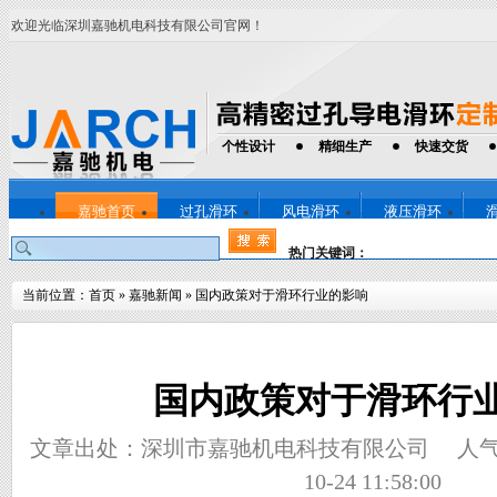
欢迎光临深圳嘉驰机电科技有限公司官网！
个性设计
精细生产
快速交货
嘉驰首页
过孔滑环
风电滑环
液压滑环
热门关键词：
当前位置：
首页
»
嘉驰新闻
»
国内政策对于滑环行业的影响
国内政策对于滑环行
文章出处：深圳市嘉驰机电科技有限公司
人
10-24 11:58:00