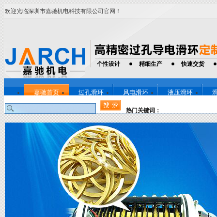
欢迎光临深圳市嘉驰机电科技有限公司官网！
个性设计
精细生产
快速交货
嘉驰首页
过孔滑环
风电滑环
液压滑环
热门关键词：