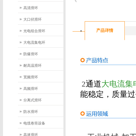
高清滑环
大口径滑环
产品详情
光电组合滑环
大电流集电环
防爆滑环
耐高温滑环
宽频滑环
通道
大电流集
2
高频滑环
能稳定，质量过
分离式滑环
防水滑环
电缆卷筒设备
高速滑环