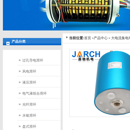
当前位置:
首页
»
产品中心
»
大电流集电
产品分类
过孔导电滑环
风电滑环
液压滑环
电气液组合滑环
光纤滑环
水银滑环
盘式滑环