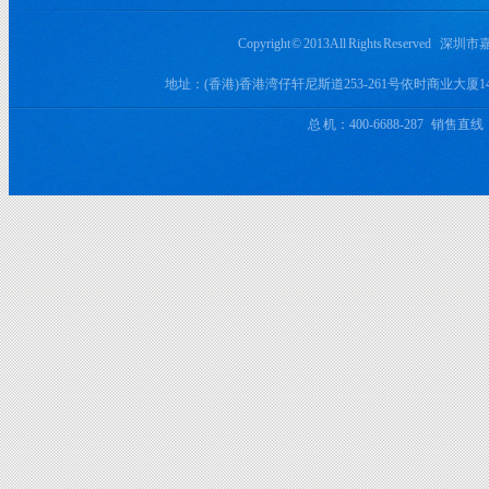
Copyright © 2013 All Rights Rese
地址：(香港)香港湾仔轩尼斯道253-261号依时商业大厦
总 机：400-6688-287 销售直线：+8