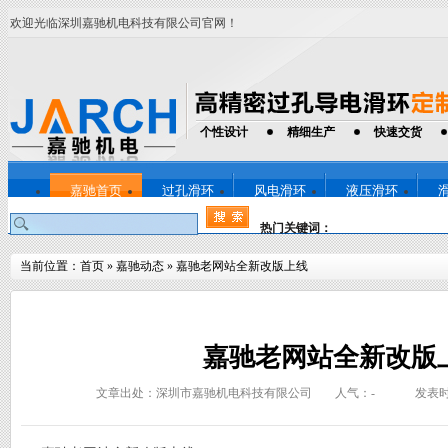
欢迎光临深圳嘉驰机电科技有限公司官网！
个性设计
精细生产
快速交货
嘉驰首页
过孔滑环
风电滑环
液压滑环
热门关键词：
当前位置：
首页
»
嘉驰动态
»
嘉驰老网站全新改版上线
嘉驰老网站全新改版
文章出处：深圳市嘉驰机电科技有限公司
人气：
-
发表时间