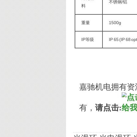
不锈钢/铝
料
重量
1500g
IP等级
IP 65 (IP 68 op
嘉驰机电拥有资
有，
请点击: