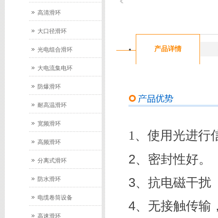
高清滑环
大口径滑环
产品详情
光电组合滑环
大电流集电环
防爆滑环
耐高温滑环
宽频滑环
1、使用光进行
高频滑环
2、密封性好。
分离式滑环
3、抗电磁干扰
防水滑环
电缆卷筒设备
4、无接触传输
高速滑环