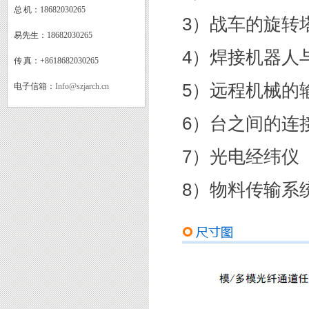
总 机：
18682030265
3）战车的旋转
易先生：
18682030265
4）焊接机器人
传 真：
+8618682030265
5）远程机械的
电子信箱：
Info@szjarch.cn
6）台之间的连
7）光电经纬仪
8）物料传输系