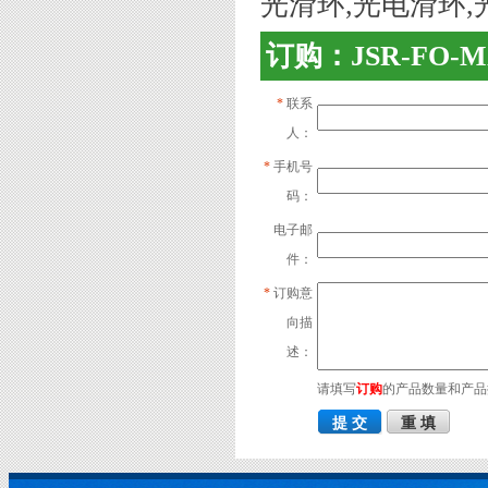
光滑环,光电滑环,
订购：JSR-FO
*
联系
人：
*
手机号
码：
电子邮
件：
*
订购意
向描
述：
请填写
订购
的产品数量和产品