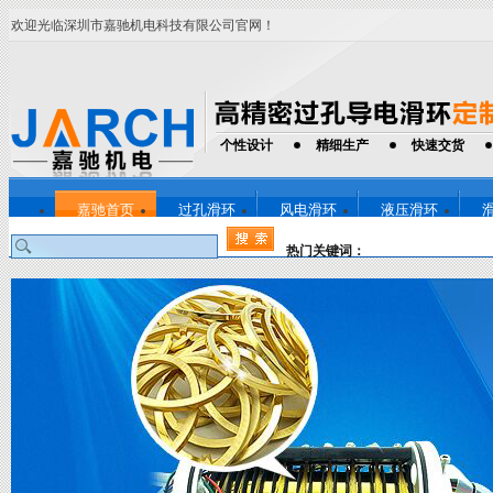
欢迎光临深圳市嘉驰机电科技有限公司官网！
个性设计
精细生产
快速交货
嘉驰首页
过孔滑环
风电滑环
液压滑环
热门关键词：