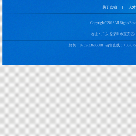
关于嘉驰
︱
人才
Copyright ? 2013 All 
地址：广东省深圳市宝安区
总 机：0755-33686808 销售直线：+86-0755-