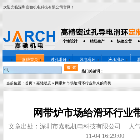
欢迎光临深圳嘉驰机电科技有限公司官网！
个性设计
精细生产
快速交货
嘉驰首页
过孔滑环
风电滑环
液压滑环
热门关键词：
当前位置：
首页
»
嘉驰动态
»
网带炉市场给滑环行业带来的商机
网带炉市场给滑环行业
文章出处：深圳市嘉驰机电科技有限公司
人
11-04 16:29:00