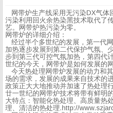
网带炉生产线采用无污染DX气体
污染利用回火余热染黑技术取代了
艺。网带炉热污染为零。
网带炉的详细介绍：
经过半个多世纪的发展，第一代网
加热逐步发展到第二代保护气氛、
步到第三代可控气氛加热，第四代
世纪的今天，网带炉是如何发展的网
今天热处理网带炉发展的动力和其
场的需求，发展的成果来自技术的
政策正大大地推动并加速了热处理
廿一世纪的网带炉技术将带有鲜明
大特点：智能化热处理、高质量热
理、清洁的热处理.
http://www.szjar