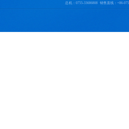
总 机：0755-33686808 销售直线：+86-0755-