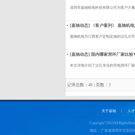
深圳市嘉驰机电科技有限公司为客户大量
[嘉驰动态] 《客户案列》 嘉驰机
嘉驰机电为江西客户定制定做的过孔式导
[嘉驰动态] 国内哪家滑环厂家比较
本文详细介绍了过孔专业的导电滑环厂家
记录总数：48 | 页数：3
关于嘉驰
︱
人才
Copyright ? 2013 All 
地址：广东省深圳市宝安区