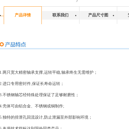
产品详情
联系我们
产品尺寸图
1.两只宽大精密轴承支撑,运转平稳,轴承终生无需维护；
2.进口专用密封件,保证长寿命运转；
3.不锈钢轴芯经特殊处理保证了足够耐磨性；
4.壳体可由铝合金、不锈钢或铜制作;
5.独特的排泄孔回流设计,防止泄漏至外部影响环境；
6.各项技术指标达到国外同类产品；