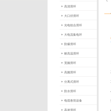
高清滑环
大口径滑环
光电组合滑环
大电流集电环
防爆滑环
耐高温滑环
宽频滑环
高频滑环
分离式滑环
防水滑环
电缆卷筒设备
高速滑环