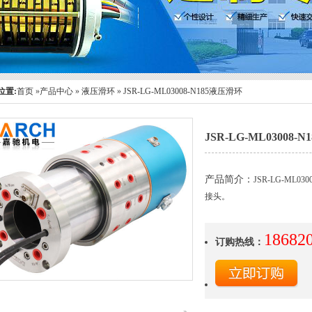
位置:
首页
»
产品中心
»
液压滑环
»
JSR-LG-ML03008-N185液压滑环
JSR-LG-ML03008-
产品简介：
JSR-LG-ML
接头。
18682
订购热线：