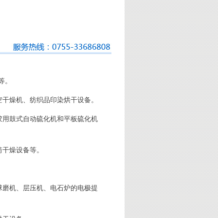
等。
空干燥机、纺织品印染烘干设备。
胶用鼓式自动硫化机和平板硫化机
筒干燥设备等。
球磨机、层压机、电石炉的电极提