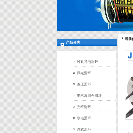
当前
产品分类
过孔导电滑环
风电滑环
液压滑环
电气液组合滑环
光纤滑环
水银滑环
盘式滑环