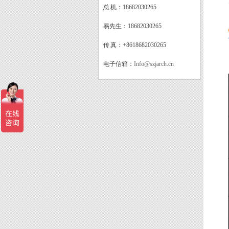
总 机：
18682030265
易先生：
18682030265
传 真：
+8618682030265
电子信箱：
Info@szjarch.cn