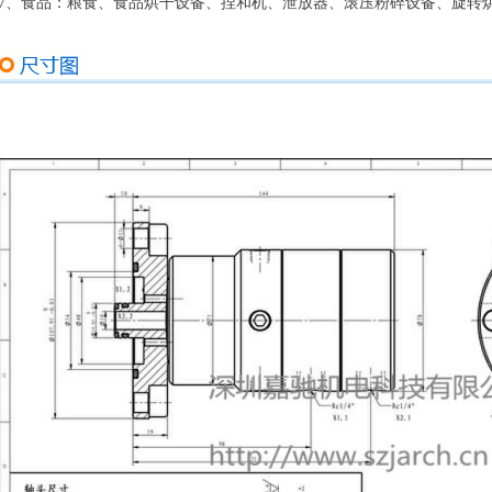
：
7、食品
粮食、食品烘干设备、捏和机、泄放器、滚压粉碎设备、旋转