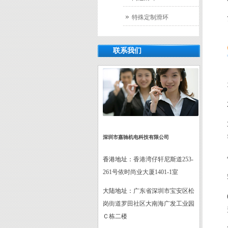
特殊定制滑环
联系我们
深圳市嘉驰机电科技有限公司
香港地址：
香港湾仔轩尼斯道253-
261号依时尚业大厦1401-1室
大陆地址：
广东省深圳市宝安区松
岗街道罗田社区大南海广发工业园
Ｃ栋二楼