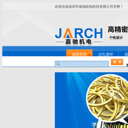
欢迎光临深圳市嘉驰机电科技有限公司官网！
个性设计
嘉驰首页
过孔滑环