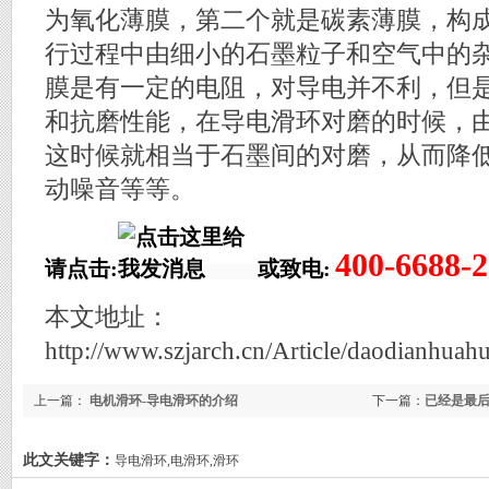
为氧化薄膜，第二个就是碳素薄膜，构
行过程中由细小的石墨粒子和空气中的
膜是有一定的电阻，对导电并不利，但
和抗磨性能，在导电滑环对磨的时候，
这时候就相当于石墨间的对磨，从而降
动噪音等等。
400-6688-
请点击:
或致电:
本文地址：
http://www.szjarch.cn/Article/daodianhuah
上一篇：
电机滑环-导电滑环的介绍
下一篇：
已经是最
此文关键字：
导电滑环,电滑环,滑环