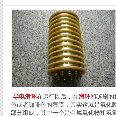
导电滑环
在运行以后，在
滑环
和碳刷的
色或者咖啡色的薄膜，其实这就是氧化
部分组成，其中一个是金属氧化物和氢