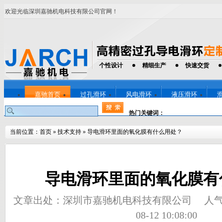
欢迎光临深圳嘉驰机电科技有限公司官网！
个性设计
精细生产
快速交货
嘉驰首页
过孔滑环
风电滑环
液压滑环
热门关键词：
当前位置：
首页
»
技术支持
»
导电滑环里面的氧化膜有什么用处？
导电滑环里面的氧化膜有
文章出处：深圳市嘉驰机电科技有限公司
人
08-12 10:08:00