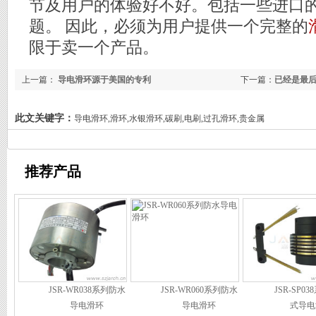
节及用户的体验好不好。包括一些进口
题。 因此，必须为用户提供一个完整的
限于卖一个产品。
上一篇：
导电滑环源于美国的专利
下一篇：
已经是最
此文关键字：
导电滑环,滑环,水银滑环,碳刷,电刷,过孔滑环,贵金属
推荐产品
JSR-WR038系列防水
JSR-WR060系列防水
JSR-SP0
导电滑环
导电滑环
式导电