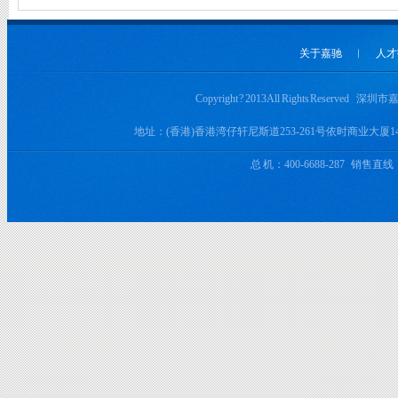
关于嘉驰
︱
人才
Copyright ? 2013 All Rights Rese
地址：(香港)香港湾仔轩尼斯道253-261号依时商业大厦
总 机：400-6688-287 销售直线：+8