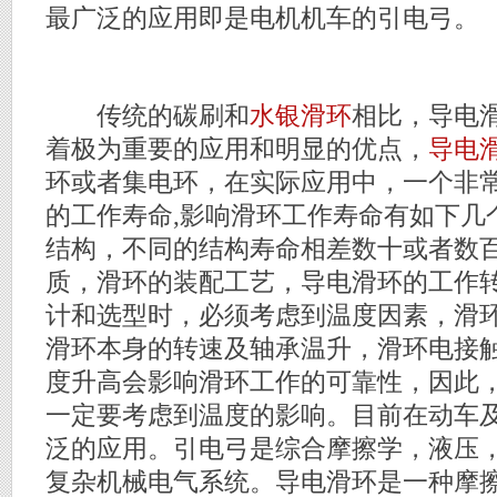
最广泛的应用即是电机机车的引电弓。
传统的碳刷和
水银滑环
相比，导电
着极为重要的应用和明显的优点，
导电
环或者集电环，在实际应用中，一个非
的工作寿命,影响滑环工作寿命有如下几
结构，不同的结构寿命相差数十或者数
质，滑环的装配工艺，导电滑环的工作
计和选型时，必须考虑到温度因素，滑
滑环本身的转速及轴承温升，滑环电接
度升高会影响滑环工作的可靠性，因此
一定要考虑到温度的影响。目前在动车
泛的应用。引电弓是综合摩擦学，液压
复杂机械电气系统。导电滑环是一种摩