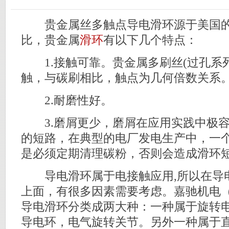
贵金属丝多触点导电滑环源于美国的
比，贵金属
滑环
有以下几个特点：
1.接触可靠。贵金属多刷丝(过孔系列
触，与碳刷相比，触点为几何倍数关系
2.耐磨性好。
3.磨屑更少，磨屑在应用实践中极容
的短路，在典型的电厂发电生产中，一
是必须定期清理碳粉，否则会造成滑环
导电滑环属于电接触应用,所以在导
上面，有很多因素需要考虑。嘉驰机电（www.
导电滑环分类成两大种：一种属于旋转电
导电环，电气旋转关节。另外一种属于