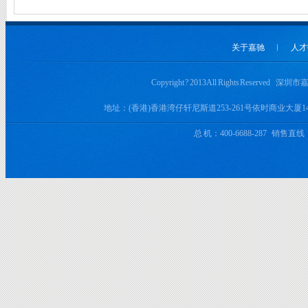
关于嘉驰
︱
人才
Copyright ? 2013 All Rights Rese
地址：(香港)香港湾仔轩尼斯道253-261号依时商业大厦
总 机：400-6688-287 销售直线：+8