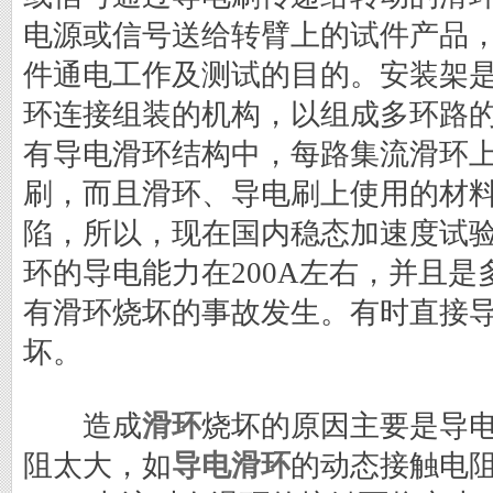
电源或信号送给转臂上的试件产品
件通电工作及测试的目的。安装架
环连接组装的机构，以组成多环路
有导电滑环结构中，每路集流滑环上
刷，而且滑环、导电刷上使用的材
陷，所以，现在国内稳态加速度试
环的导电能力在200A左右，并且
有滑环烧坏的事故发生。有时直接
坏。
造成
滑环
烧坏的原因主要是导
阻太大，如
导电滑环
的动态接触电阻