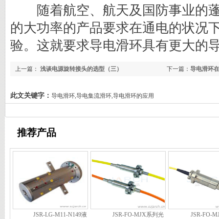
随着航空、航天及国防事业的蓬
的大功率的产品要求在通电的状况
验。这就要求导电滑环具有更大的
上一篇：
浅谈电源旋转接头的选型（三）
下一篇：
导电滑环
此文关键字：
导电滑环,导电集流滑环,导电滑环的应用
推荐产品
JSR-LG-M11-N149液
JSR-FO-MJX系列光
JSR-FO-