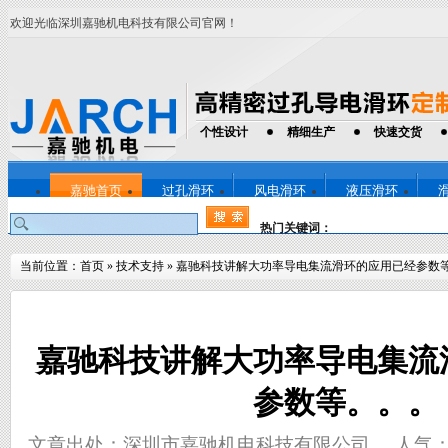
欢迎光临深圳嘉驰机电科技有限公司官网！
个性设计
精细生产
快速交货
嘉驰首页
过孔滑环
风电滑环
液压滑环
热门关键词：
当前位置：
首页
»
技术支持
»
嘉驰科技讲解大功率导电集流滑环的应用已经参数
嘉驰科技讲解大功率导电集流
参数等。。。
文章出处：深圳市嘉驰机电科技有限公司
人气