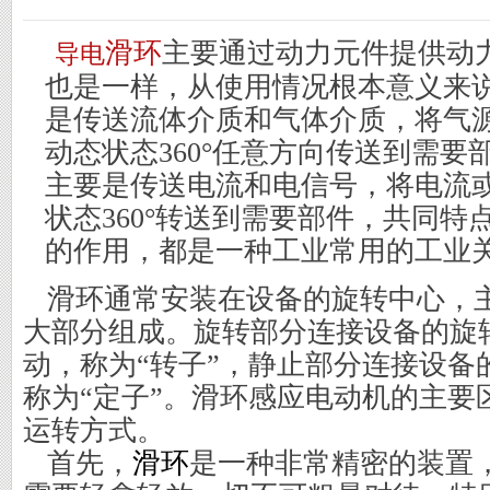
滑环
主要通过动力元件提供动
导电
也是一样，从使用情况根本意义来
是传送流体介质和气体介质，将气
动态状态
360°任意方向传送到需
主要是传送电流和电信号，将电流
状态360°转送到需要部件，共同特
的作用，都是一种工业常用的工业
滑环通常安装在设备的旋转中心，
大部分组成。旋转部分连接设备的旋
动，称为“转子”，静止部分连接设备
称为“定子”。滑环感应电动机的主要
运转方式。
首先，
滑环
是一种非常精密的装置