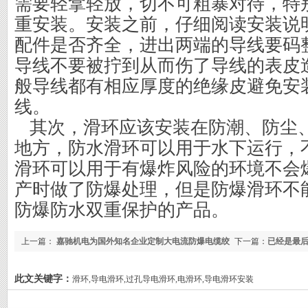
需要轻拿轻放，切不可粗暴对待，特
重安装。安装之前，仔细阅读安装说
配件是否齐全，进出两端的导线要码
导线不要被拧到从而伤了导线的表皮
般导线都有相应厚度的绝缘皮避免安
线。
其次，滑环应该安装在防潮、防尘
地方，防水滑环可以用于水下运行，
滑环可以用于有爆炸风险的环境不会
产时做了防爆处理，但是防爆滑环不
防爆防水双重保护的产品。
上一篇：
嘉驰机电为国外知名企业定制大电流防爆电缆绞
下一篇：
已经是最
车
此文关键字：
滑环,导电滑环,过孔导电滑环,电滑环,导电滑环安装