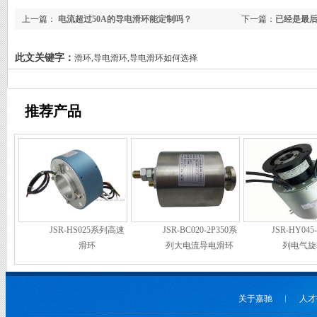
上一篇：
电流超过50A的导电滑环能定制吗？
下一篇：
已经是最
此文关键字：
滑环,导电滑环,导电滑环如何选择
推荐产品
JSR-HS025系列高速
JSR-BC020-2P350系
JSR-HY045
滑环
列大电流导电滑环
列电气旋
关于嘉驰
︱
人才