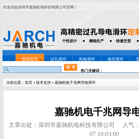
欢迎光临深圳市嘉驰机电科技有限公司官网！
个性设计
精细生产
快速交货
嘉驰首页
过孔滑环
风电滑环
液压滑环
热门关键词：
当前位置：
首页
»
技术支持
»
嘉驰机电千兆网导电滑环
嘉驰机电千兆网导
文章出处：深圳市嘉驰机电科技有限公司
人气
07 10:03:00