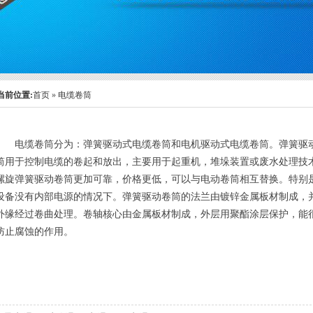
当前位置:
首页
»
电缆卷筒
电缆卷筒分为：弹簧驱动式电缆卷筒和电机驱动式电缆卷筒。弹簧驱
筒用于控制电缆的卷起和放出，主要用于起重机，堆垛装置或废水处理技
螺旋弹簧驱动卷筒更加可靠，价格更低，可以与电动卷筒相互替换。特别
设备没有内部电源的情况下。弹簧驱动卷筒的法兰由镀锌金属板材制成，
外缘经过卷曲处理。卷轴核心由金属板材制成，外层用聚酯涂层保护，能
防止腐蚀的作用。