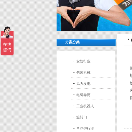
方案分类
安防行业
包装机械
风力发电
电缆卷筒
工业机器人
旋转门
单晶炉行业