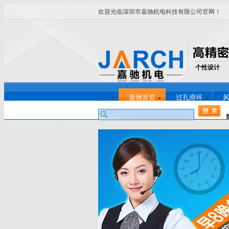
欢迎光临深圳市嘉驰机电科技有限公司官网！
个性设计
嘉驰首页
过孔滑环