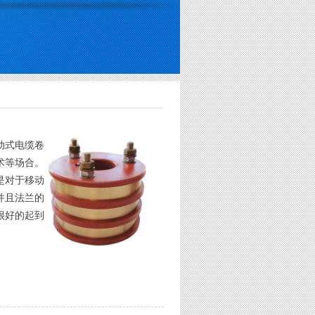
动式电缆卷
术等场合。
是对于移动
并且法兰的
很好的起到