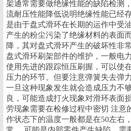
架通常需要做绝缘性能的缺陷检测
流耐压性能降低说明绝缘性能已经
是由于盘式滑环在长期的运作中受
产生的粉尘污染了绝缘材料的表面
降，其对盘式滑环产生的破坏性非
盘式滑环刷架部件的维护，一般电
使用先进的跟踪恒压刷握，可以使
压力的环节。但要注意弹簧失去弹
一旦这种现象发生就会造成压力不
良，可能造成打火现象对滑环表面
劳现象需要在检修过程中密切 注意
作状态下的温度一般都是在50左右
常， 可能是内部零件产生缺陷。需