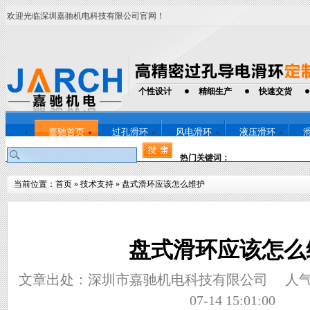
欢迎光临深圳嘉驰机电科技有限公司官网！
个性设计
精细生产
快速交货
嘉驰首页
过孔滑环
风电滑环
液压滑环
热门关键词：
当前位置：
首页
»
技术支持
»
盘式滑环应该怎么维护
盘式滑环应该怎么
文章出处：深圳市嘉驰机电科技有限公司
人
07-14 15:01:00