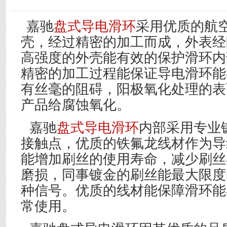
嘉驰
盘式导电滑环
采用优质的航
壳，经过精密的加工而成，外表经
高强度的外壳能有效的保护滑环内
精密的加工过程能保证导电滑环能
有丝毫的阻碍，阳极氧化处理的表
产品给腐蚀氧化。
嘉驰
盘式导电滑环
内部采用专业
接触点，优质的铁氟龙线材作为导
能增加刷丝的使用寿命，减少刷丝
磨损，同事镀金的刷丝能最大限度
种信号。优质的线材能保障滑环能
常使用。