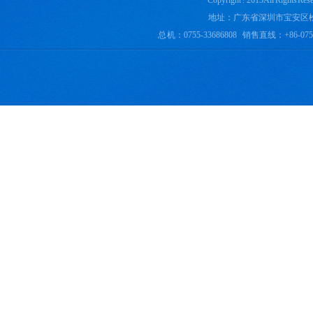
Copyright ? 2013 All 
地址：广东省深圳市宝安区
总 机：0755-33686808 销售直线：+86-0755-