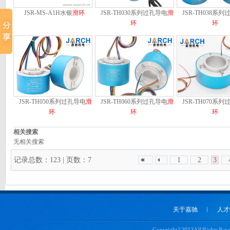
JSR-MS-A1H水银
滑环
JSR-TH030系列过孔导电
滑
JSR-TH038系
环
环
JSR-TH050系列过孔导电
滑
JSR-TH060系列过孔导电
滑
JSR-TH070系
环
环
环
相关搜索
无相关搜索
记录总数：123 | 页数：7
1
2
3
关于嘉驰
︱
人才