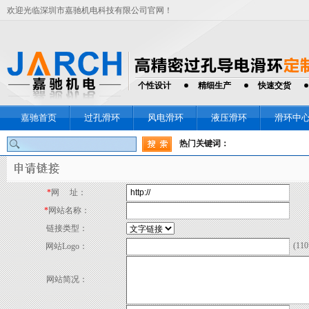
欢迎光临深圳市嘉驰机电科技有限公司官网！
个性设计
精细生产
快速交货
嘉驰首页
过孔滑环
风电滑环
液压滑环
滑环中
热门关键词：
*
网 址：
*
网站名称：
链接类型：
(110
网站Logo：
网站简况：