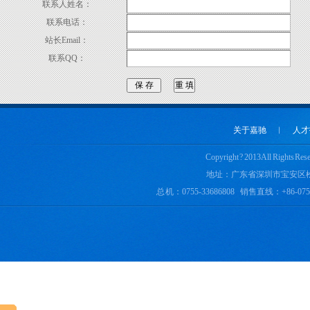
联系人姓名：
联系电话：
站长Email：
联系QQ：
关于嘉驰
︱
人才
Copyright ? 2013 All 
地址：广东省深圳市宝安区
总 机：0755-33686808 销售直线：+86-0755-