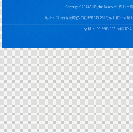
Copyright ? 2013 All Rights Rese
地址：(香港)香港湾仔轩尼斯道253-261号依时商业大厦
总 机：400-6688-287 销售直线：+8