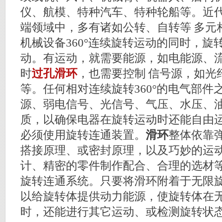
仪、航模、特种汽车、特种轮船等。近
端领域中，多有诸如公转、自转等 多元
机械设备360°连续旋转运动的同时，旋
动。有运动，就需要能源，如电能源、
时
过孔滑环
，也需要控制 信号源，如光
等。任何相对连续旋转360°的电气部件
源、弱电信号、光信号、气压、水压、
质，以确保电器在旋转运动时还能自由
必须使用旋转连通装置。
滑环
整体依靠
搭接原理、或密封原理，以及巧妙的运
计、精密的零件制作配合、合理的选材
旋转连通系统。只要将滑环附着于无限
以给旋转体提供动力能源，使旋转体在
时，还能进行其它运动、或检测旋转状