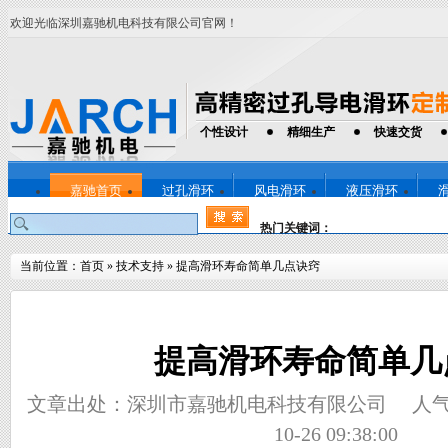
欢迎光临深圳嘉驰机电科技有限公司官网！
个性设计
精细生产
快速交货
嘉驰首页
过孔滑环
风电滑环
液压滑环
热门关键词：
当前位置：
首页
»
技术支持
»
提高滑环寿命简单几点诀窍
提高滑环寿命简单几
文章出处：深圳市嘉驰机电科技有限公司
人
10-26 09:38:00