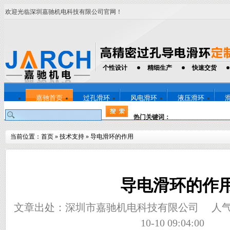
欢迎光临深圳嘉驰机电科技有限公司官网！
个性设计
精细生产
快速交货
嘉驰首页
过孔滑环
风电滑环
液压滑环
热门关键词：
当前位置：
首页
»
技术支持
»
导电滑环的作用
导电滑环的作
文章出处：深圳市嘉驰机电科技有限公司
人
10-10 09:04:00