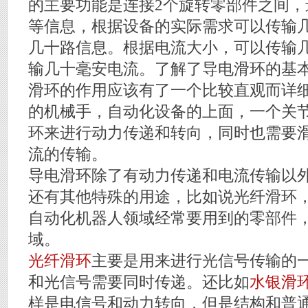
的主要功能是连接2个旋转零部件之间，
等信息，根据设备的实际需求可以传输
几十路信息。根据电流大小，可以传输
输几十毫安电流。了解了导电滑环的基
滑环的作用应该有了一个比较直观而详
的机械手，自动化设备的上面，一个关
环来进行动力传递和转向，同时也需要
流的传输。
导电滑环除了有动力传递和电流传输以
还有其他特殊的用途，比如说光纤滑环
自动化机器人领域经常要用到的零部件
域。
光纤滑环
主要是用来进行光信号传输的
和光信号需要同时传递。还比如
水银滑
样是电信号和动力转向，但是结构和普