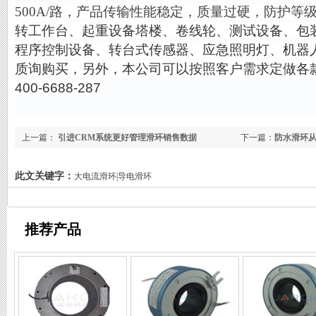
500A
/路
，产品传输性能稳定，质量过硬，
防护等
转工作台、起重设备塔楼、卷线轮、测试设备、包
程序控制设备、转台式传感器、应急照明灯、机器
质询购买，另外，本公司可以按照客户需求定做各
400-6688-287
上一篇：
引进CRM系统更好管理滑环销售数据
下一篇：
防水滑环
此文关键字：
大电流滑环|导电滑环
推荐产品