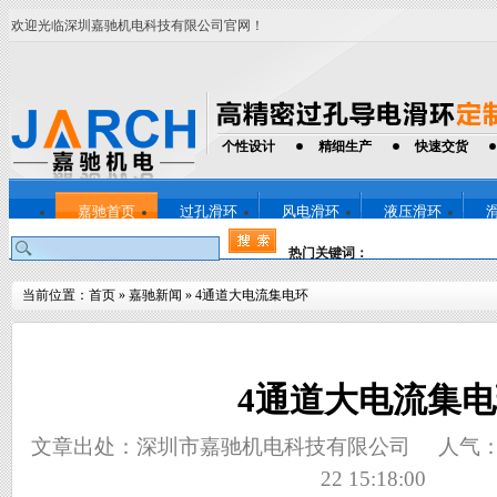
欢迎光临深圳嘉驰机电科技有限公司官网！
个性设计
精细生产
快速交货
嘉驰首页
过孔滑环
风电滑环
液压滑环
热门关键词：
当前位置：
首页
»
嘉驰新闻
»
4通道大电流集电环
4通道大电流集
文章出处：深圳市嘉驰机电科技有限公司
人气
22 15:18:00